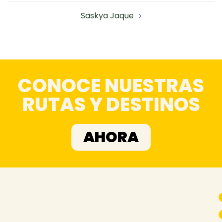
Saskya Jaque
CONOCE NUESTRAS
RUTAS Y DESTINOS
AHORA