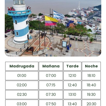
Madrugada
Mañana
Tarde
Noche
01:00
07:00
12:10
18:10
02:00
07:15
12:40
18:40
02:30
07:30
13:10
19:30
03:00
07:50
13:40
20:30