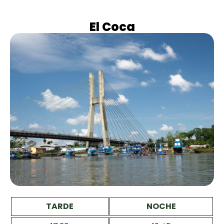
El Coca
TARDE
NOCHE