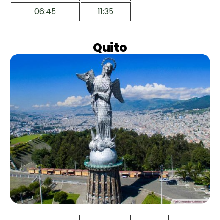
06:45
11:35
Quito