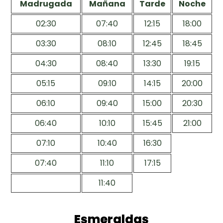
Madrugada
Mañana
Tarde
Noche
02:30
07:40
12:15
18:00
03:30
08:10
12:45
18:45
04:30
08:40
13:30
19:15
05:15
09:10
14:15
20:00
06:10
09:40
15:00
20:30
06:40
10:10
15:45
21:00
07:10
10:40
16:30
07:40
11:10
17:15
11:40
Esmeraldas