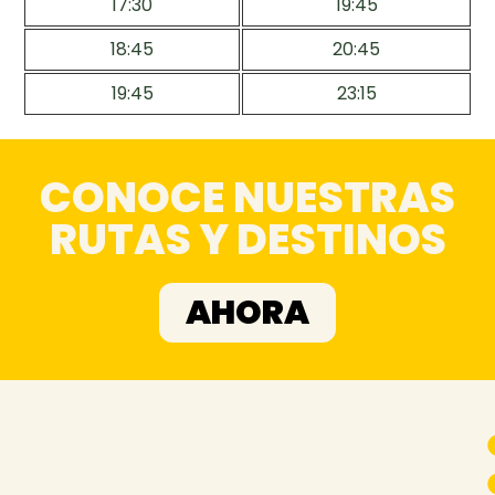
17:30
19:45
18:45
20:45
19:45
23:15
CONOCE NUESTRAS
RUTAS Y DESTINOS
AHORA