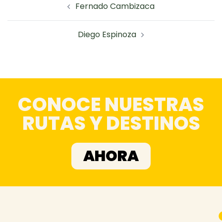
Fernado Cambizaca
Diego Espinoza
CONOCE NUESTRAS
RUTAS Y DESTINOS
AHORA