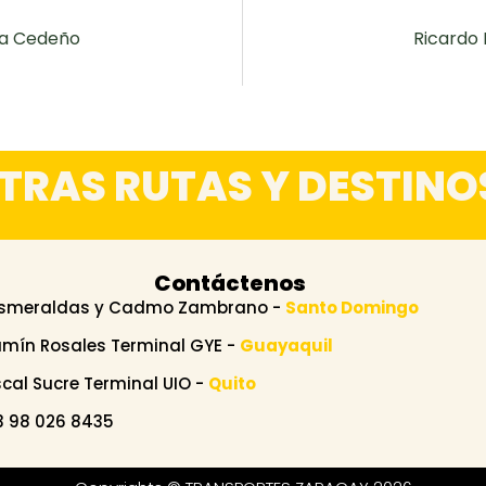
ca Cedeño
Ricardo 
TRAS RUTAS Y DESTINO
Contáctenos
Esmeraldas y Cadmo Zambrano -
Santo Domingo
amín Rosales Terminal GYE -
Guayaquil
scal Sucre Terminal UIO -
Quito
 98 026 8435