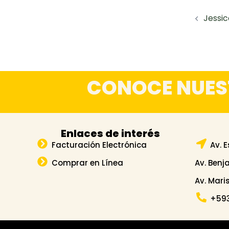
Jessi
CONOCE NUES
Enlaces de interés
Facturación Electrónica
Av. 
Comprar en Línea
Av. Benj
Av. Mari
+593