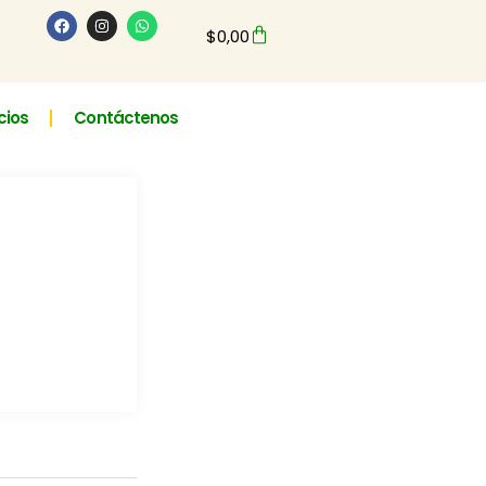
$
0,00
cios
Contáctenos