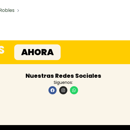
Robles
S
AHORA
Nuestras Redes Sociales
Siguenos: