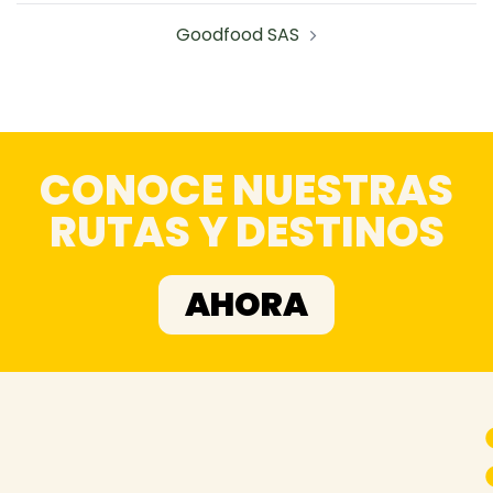
Goodfood SAS
CONOCE NUESTRAS
RUTAS Y DESTINOS
AHORA