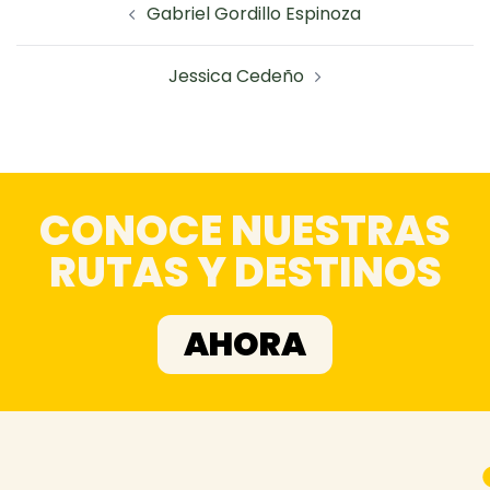
Gabriel Gordillo Espinoza
Jessica Cedeño
CONOCE NUESTRAS
RUTAS Y DESTINOS
AHORA