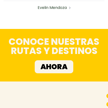
Evelin Mendoza
CONOCE NUESTRAS
RUTAS Y DESTINOS
AHORA