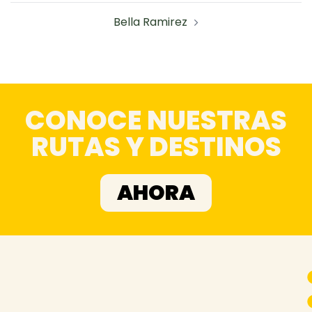
Bella Ramirez
CONOCE NUESTRAS
RUTAS Y DESTINOS
AHORA