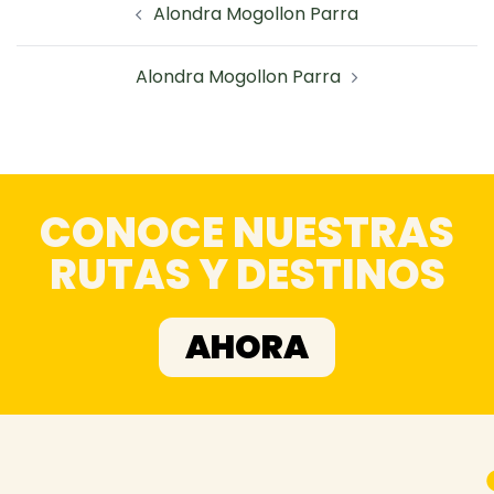
Alondra Mogollon Parra
Alondra Mogollon Parra
CONOCE NUESTRAS
RUTAS Y DESTINOS
AHORA