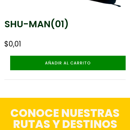
SHU-MAN(01)
$
0,01
AÑADIR AL CARRITO
CONOCE NUESTRAS
RUTAS Y DESTINOS