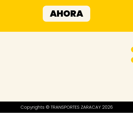
AHORA
Copyrights © TRANSPORTES ZARACAY 2026