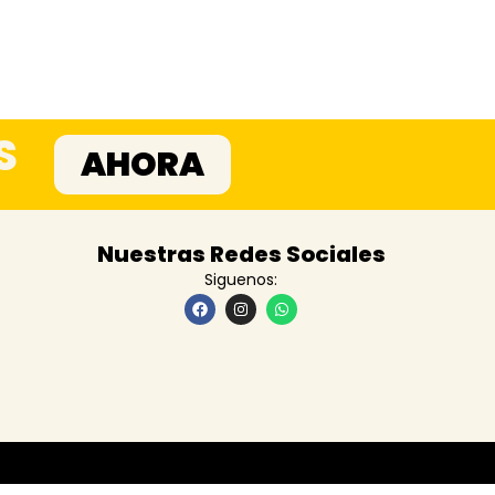
S
AHORA
Nuestras Redes Sociales
Siguenos: