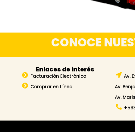
CONOCE NUES
Enlaces de interés
Facturación Electrónica
Av. 
Comprar en Línea
Av. Benj
Av. Mari
+593