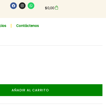
$
0,00
cios
Contáctenos
AÑADIR AL CARRITO