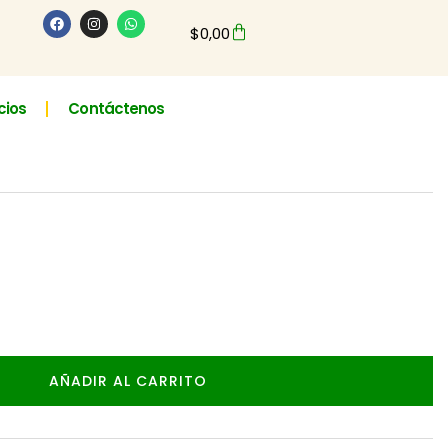
$
0,00
cios
Contáctenos
AÑADIR AL CARRITO